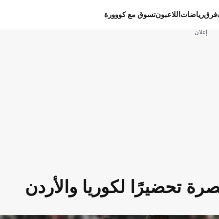
فرق
رياضات
اللاعبون
تسوق مع كووورة
إعلان
رة تحضيرًا لكوريا والأردن