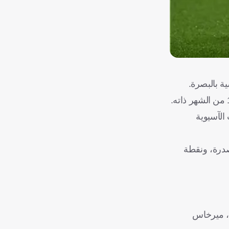
ية بالبصرة.
ضي، عقب خسارة 5 نقاط في التصفيات الآسيوية
 نقاط عن كوريا الجنوبية المتصدرة، ونقطة
، ميرخاس