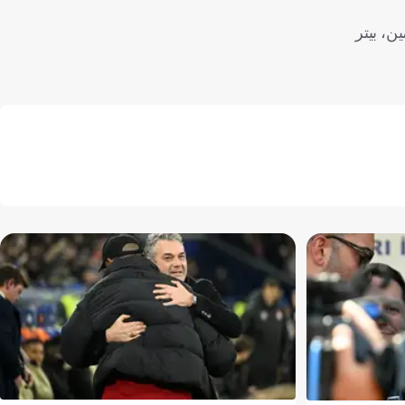
ن، بيتر