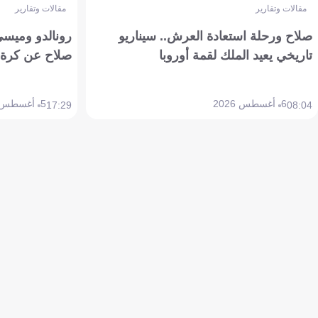
مقالات وتقارير
مقالات وتقارير
صلاح ورحلة استعادة العرش.. سيناريو
رونالدو وميسي
تاريخي يعيد الملك لقمة أوروبا
صلاح عن كرة 
6 أغسطس 2026
5 أغسطس 2026
17:29
08:04