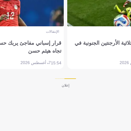
الإنتقالات
لاثية الأرجنتين الجنونية في
قرار إسباني مفاجئ يربك حس
تجاه هيثم حسن
7 أغسطس 2026
15:54
إعلان