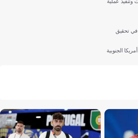
 وتنفيذ عملية
تقال في تحقيق
ت في المركز التاسع من بين 10 منتخبات في قارة أمريكا الجنوبية