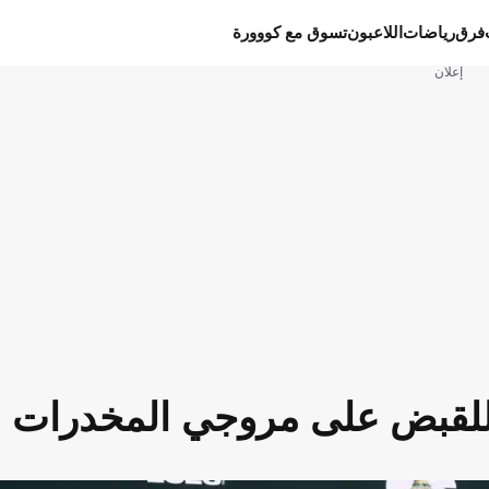
فرق
رياضات
اللاعبون
تسوق مع كووورة
إعلان
 للقبض على مروجي المخدرات