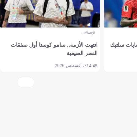
الإنتقالات
ابات سلتيك
انتهت الأزمة.. سامو كوستا أول صفقات
النصر الصيفية
7 أغسطس 2026
14:45