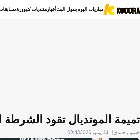
مباريات اليوم
جدول البث
أخبار
منتديات كووورة
مسابقات
تميمة المونديال تقود الشرطة
حسين حمدي
13 يونيو 2026
09:43