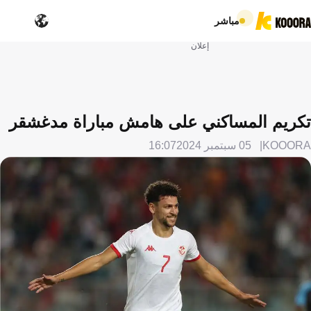
مباشر
إعلان
تكريم المساكني على هامش مباراة مدغشقر
KOOORA
05 سبتمبر 2024
16:07