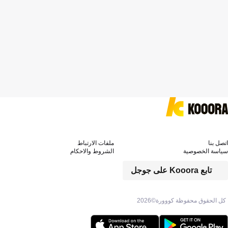
اتصل بنا
ملفات الارتباط
سياسة الخصوصية
الشروط والاحكام
تابع Kooora على جوجل
كل الحقوق محفوظة كووورة©
2026