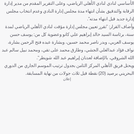
الأساسي لنادي لنادي الأهلي الرياضي، وعلى التقرير المقدم من مدير إدارة
الرقابة والتدقيق بشأن انتهاء مدة مجلس إدارة النادي وعدم انتخاب مجلس
إدارة جديد قبل انتهاء مدته".
وأضاف القرار: "تقرر تعيين مجلس إدارة مؤقت لنادي الأهلي الرياضي لمدة
سنة، برئاسة السيد خالد إبراهيم علي كانو وعضوية كل من: يوسف حسن
يوسف العربي، وبدر ناصر محمد حسين، وبشارة عبده فتح الرحمن بشارة،
نواف فؤاد عبدالعلي الجشي، وطارق محمد على تقي، ومحمد نبيل سالم عبد
الله الشروقي، بالإضافة لعدنان إبراهيم عبد الله شويطر".
ويحتل فريق الأهلي المركز الثامن بجدول ترتيب الموسم الجاري من الدوري
البحريني برصيد (20) نقطة قبل ثلاث جولات من نهاية المسابقة.
إعلان