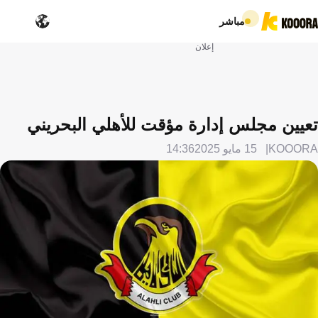
مباشر
إعلان
تعيين مجلس إدارة مؤقت للأهلي البحريني
KOOORA
15 مايو 2025
14:36