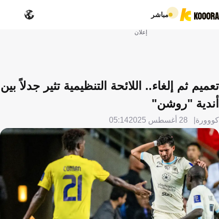
مباشر
إعلان
تعميم ثم إلغاء.. اللائحة التنظيمية تثير جدلاً بين
أندية "روشن"
كووورة
28 أغسطس 2025
05:14