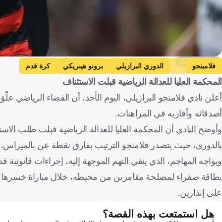
Getty Images
فلامينجو
الدوري البرازيلي
برونو هينريكي
كرة قدم
المحكمة العليا للعدالة الرياضية قبلت الاستئناف
أصدقائه وأقاربه في المراهنات.
بالدوري، حيث يتصدر فلامنجو الترتيب بفارق نقطة عن بالميراس، إ
على إنذارين.
هل استمتعت بهذه القصة؟