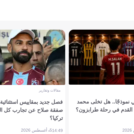
مقالات وتقارير
 نموذجًا.. هل تخلى محمد
فصل جديد بمقاييس استثنائية..
القدم في رحلة طرابزون؟
صفقة صلاح عن تجارب كل ال
تركيا؟
5 أغسطس 2026
14:49