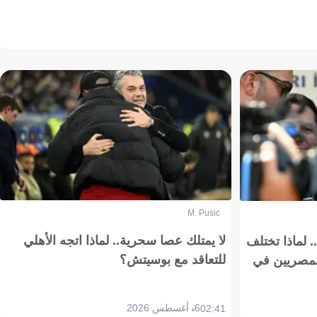
M. Pusic
لا يمتلك عصا سحرية.. لماذا اتجه الأهلي
 لماذا تختلف
للتعاقد مع بوسيتش؟
مصريين في
6 أغسطس 2026
02:41