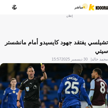
مباشر
إعلان
تشيلسي يفتقد جهود كايسيدو أمام مانشستر
سيتي
محمد خالد
30 ديسمبر 2025
15:57