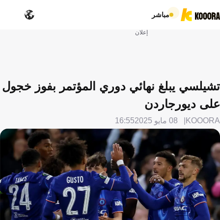
مباشر
إعلان
تشيلسي يبلغ نهائي دوري المؤتمر بفوز خجول
على ديورجاردن
KOOORA
08 مايو 2025
16:55