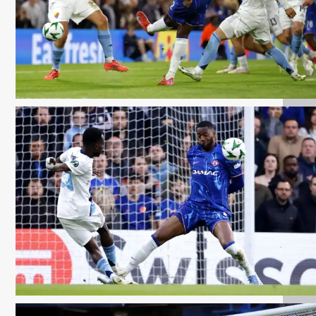
EPA
EPA