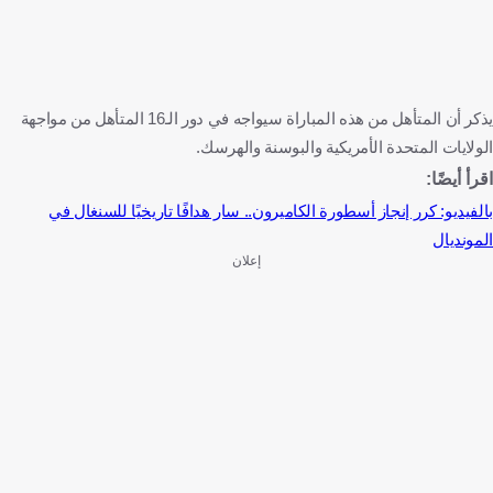
يذكر أن المتأهل من هذه المباراة سيواجه في دور الـ16 المتأهل من مواجهة
الولايات المتحدة الأمريكية والبوسنة والهرسك.
اقرأ أيضًا:
بالفيديو: كرر إنجاز أسطورة الكاميرون.. سار هدافًا تاريخيًا للسنغال في
المونديال
إعلان