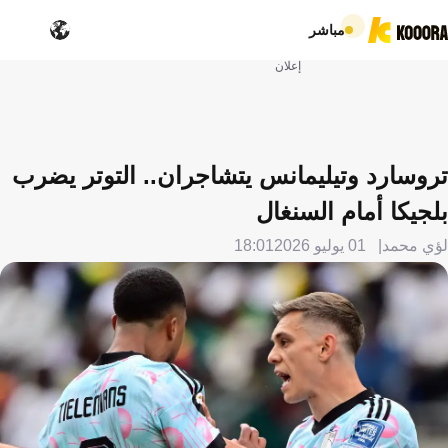
مباشر
إعلان
تروسارد وتيليمانس يتشاجران.. التوتر يضرب
بلجيكا أمام السنغال
لؤي محمد
01 يوليو 2026
18:01