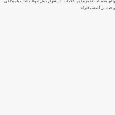
وتثير هذه الحادثة مزيدًا من علامات الاستفهام حول أجواء منتخب بلجيكا في
واحدة من أصعب فتراته.