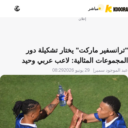
مباشر
إعلان
"ترانسفير ماركت" يختار تشكيلة دور
المجموعات المثالية: لاعب عربي وحيد
عبد الموجود سمير
29 يونيو 2026
08:29