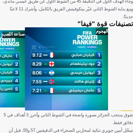
وجاء الهدف الأول في الدقيقة 45 من الشوط الأول عن طريق عيسي ماندي،
ومع بداية الشوط الثاني غيّر بيتكوفيتش الفريق بالكامل، وأشرك 11 لاعبًا
جديدًا.
تصنيفات قوة "فيفا"
الهجوم
صناعة اللعب
تفوق منتخب الجزائر بصورة واضحة في الشوط الثاني وأحرز 3 أهداف في 5
دقائق فقط.
سجّل أمين جويري ثنائية لمحاربي الصحراء في الدقيقتين 57 و59، قبل أن