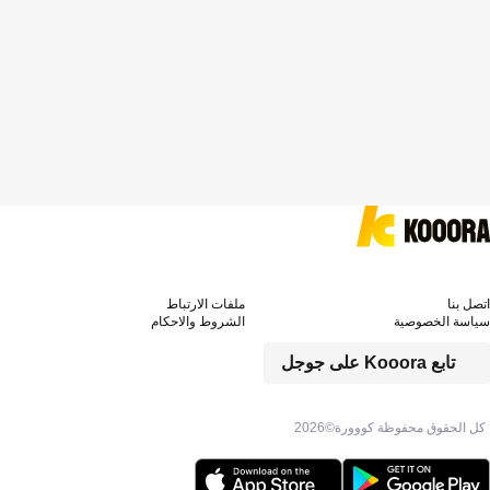
اتصل بنا
ملفات الارتباط
سياسة الخصوصية
الشروط والاحكام
تابع Kooora على جوجل
كل الحقوق محفوظة كووورة©
2026