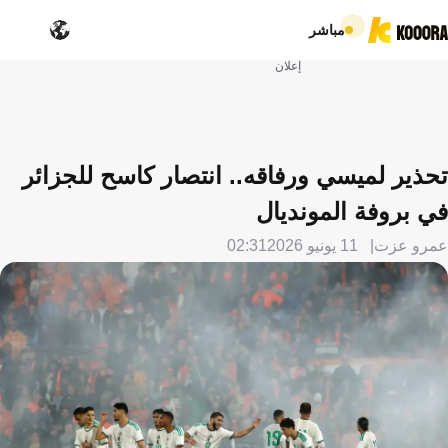
مباشر
إعلان
تحذير لميسي ورفاقه.. انتصار كاسح للجزائر
في بروفة المونديال
عمرو عزت
11 يونيو 2026
02:31