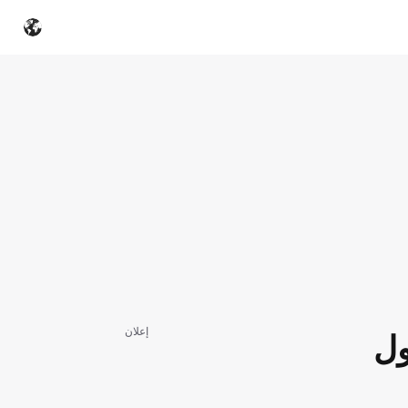
إعلان
ول