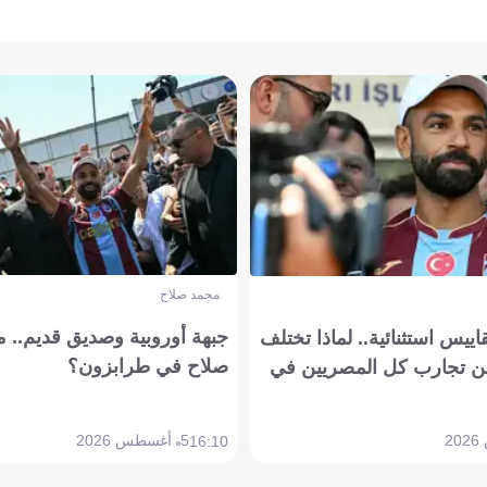
محمد صلاح
جبهة أوروبية وصديق قديم.. ما
يس استثنائية.. لماذا تختلف
صلاح في طرابزون؟
 تجارب كل المصريين في
5 أغسطس 2026
16:10