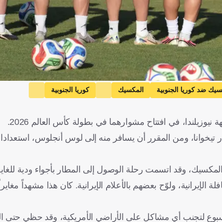
سيك ضد كوريا الجنوبية
المكسيك
كوريا الجنوبية
أستراليا
إيران
نيوزيلندا
الولايات المتحدة
المكسيك
كو
نيوزيلندا، في افتتاح مشوارهما في بطولة كأس العالم 2026.
ر تيخوانا، ومن المقرر أن يسافر منه إلى لوس أنجلوس، استعداد
المكسيك، وقد اتسمت رحلة الوصول إلى المطار بأجواء ودية للغاية
إيرانية، ولوّح بعضهم بالأعلام الإيرانية. كان هذا مشهداً مغايراً 
وع لتجنب أي مشاكل على الأراضي الأمريكية، وقد حظي حتى الآ