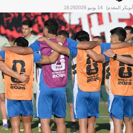
أبوبكر المقدم
14 يونيو 2026
16:29