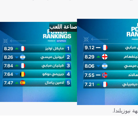
صناعة اللعب
 نيوزيلندا.