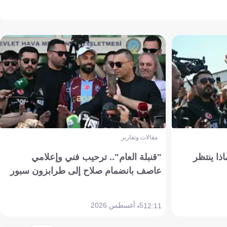
مقالات وتقارير
ذا ينتظر
"قنبلة العام".. ترحيب فني وإعلامي
عاصف بانضمام صلاح إلى طرابزون سبور
5 أغسطس 2026
12:11