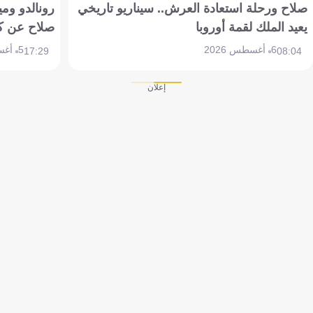
صلاح ورحلة استعادة العرش.. سيناريو تاريخي
رونالدو وم
يعيد الملك لقمة أوروبا
صلاح عن ك
6 أغسطس 2026
5 أغسطس 2026
17:29
08:04
إعلان