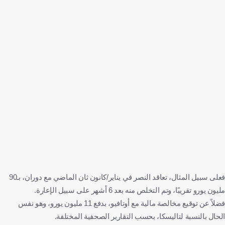
فعلى سبيل المثال، تعاقد النصر في يناير/كانون ثان الماضي مع دوران، بـ90
مليون يورو تقريبًا، وتم التخلص منه بعد 6 أشهر على سبيل الإعارة.
فضلاً عن توقيع مخالصة مالية مع أوتافيو، بدفع 11 مليون يورو، وهو نفس
الحال بالنسبة لتاليسكا، بحسب التقارير الصحفية المختلفة.