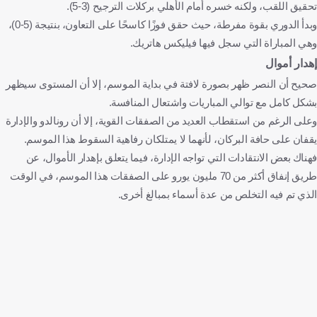
تحقيق اللقب، ولكنه خسره أمام الأهلي بركلات الترجيح (3-5).
وبدأ الدوري بقوة مفرطة، حيث حقق فوزًا كاسحًا على التعاون، بنتيجة (5-0)،
وهي المباراة التي سجل فيها فيليكس هاتريك.
إهدار أموال
صحيح أن النصر ظهر بصورة لافتة في بداية الموسم، إلا أن المستوى سيظهر
بشكل كامل مع توالي المباريات واشتعال المنافسة.
وعلى الرغم من استقطاب العديد من الصفقات القوية، إلا أن رونالدو والإدارة
يقفان على حافة البركان، لأنهما لا يمتلكان رفاهية السقوط هذا الموسم.
فهناك بعض الانتقادات التي تواجه الإدارة، فيما يتعلق بإهدار الأموال، عن
طريق إنفاق أكثر من 70 مليون يورو على الصفقات هذا الموسم، في الوقت
الذي تم فيه التخلص من عدة أسماء بمبالغ أخرى.