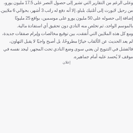
وعلى الرغم من التقارير التي تشير إلى حصول النصر على 17.5 مليون يورو،
من رحيل لابورت إلى أتلتيك بلباو، إلا أنه دفع له راتب 3 أشهر، بحوالي 6 ملايين.
إضافة إلى حصوله على 50 مليون يورو على موسمين، بواقع 25 مليونًا
بالموسم الواحد، ثم تخلص منه النادي دون تحقيق أي استفادة مالية.
ومع كل هذه الملايين التي أُنفقت، بين توقيع مخالصات وإبرام صفقات جديدة،
لم يعد الحديث عن الألقاب خيارًا مطروحًا، بل أصبح واجبًا لا يقبل التهاون،
فالفشل في التتويج لن يعني سوى وضع النادي تحت المجهر، ليجد نفسه في
موقف لا يُحسد عليه أمام جماهيره.
إعلان