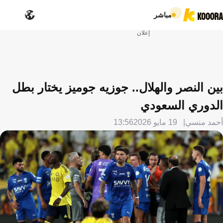
مباشر
إعلان
بين النصر والهلال.. جوزيه جوميز يختار بطل
الدوري السعودي
أحمد منسي
19 مايو 2026
13:56