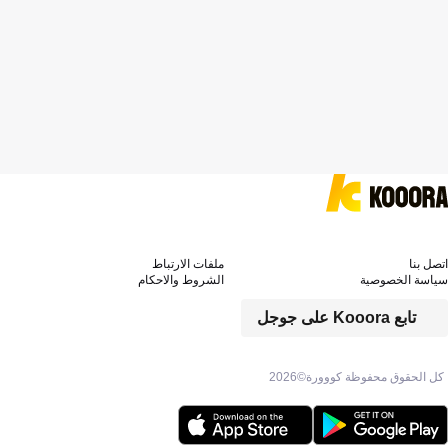
اتصل بنا
ملفات الارتباط
سياسة الخصوصية
الشروط والاحكام
تابع Kooora على جوجل
كل الحقوق محفوظة كووورة©
2026