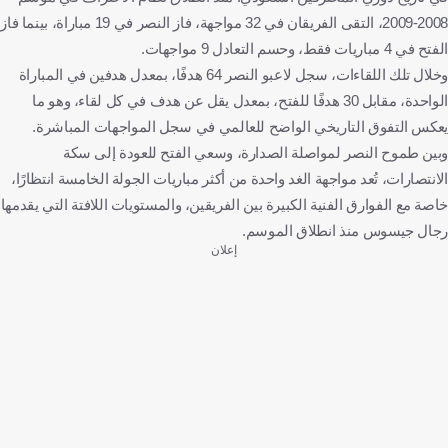
2008-2009، التقى الفريقان في 32 مواجهة، فاز النصر في 19 مباراة، بينما فاز
الفتح في 4 مباريات فقط، وحسم التعادل 9 مواجهات.
وخلال تلك اللقاءات، سجل لاعبو النصر 64 هدفًا، بمعدل هدفين في المباراة
الواحدة، مقابل 30 هدفًا للفتح، بمعدل يقل عن هدف في كل لقاء، وهو ما
يعكس التفوق التاريخي الواضح للعالمي في سجل المواجهات المباشرة.
وبين طموح النصر لمواصلة الصدارة، وسعي الفتح للعودة إلى سكة
الانتصارات، تُعد مواجهة الغد واحدة من أكثر مباريات الجولة الخامسة انتظارًا،
خاصة مع الفوارق الفنية الكبيرة بين الفريقين، والمستويات اللافتة التي يقدمها
رجال جيسوس منذ انطلاق الموسم.
إعلان