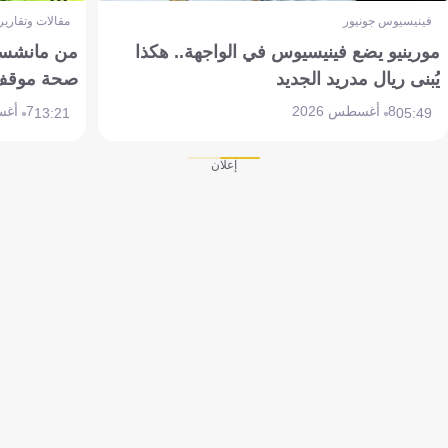
فينيسيوس جونيور
مقالات وتقارير
مورينيو يضع فينيسيوس في الواجهة.. هكذا
من مانشستر
يُبنى ريال مدريد الجديد
صحة موقف تين 
8 أغسطس 2026
7 أغسطس 2026
13:21
05:49
إعلان