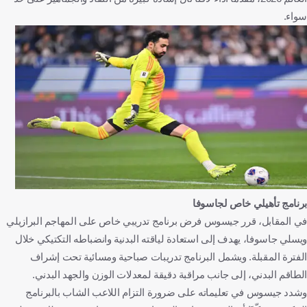
سواء.
برنامج تأهيلي خاص لجاسوفا
في المقابل، قرر جيسوس فرض برنامج تدريبي خاص على المهاجم البرازيلي
ويسلي جاسوفا، يهدف إلى استعادة لياقته البدنية وانضباطه التكتيكي خلال
الفترة المقبلة. ويشمل البرنامج تدريبات صباحية ومسائية تحت إشراف
الطاقم البدني، إلى جانب مراقبة دقيقة لمعدلات الوزن والجهد البدني.
وشدد جيسوس في تعليماته على ضرورة التزام اللاعب الشاب بالبرنامج