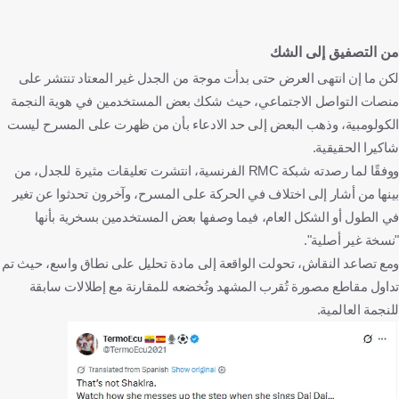
من التصفيق إلى الشك
لكن ما إن انتهى العرض حتى بدأت موجة من الجدل غير المعتاد تنتشر على
منصات التواصل الاجتماعي، حيث شكك بعض المستخدمين في هوية النجمة
الكولومبية، وذهب البعض إلى حد الادعاء بأن من ظهرت على المسرح ليست
شاكيرا الحقيقية.
ووفقًا لما رصدته شبكة RMC الفرنسية، انتشرت تعليقات مثيرة للجدل، من
بينها من أشار إلى اختلاف في الحركة على المسرح، وآخرون تحدثوا عن تغير
في الطول أو الشكل العام، فيما وصفها بعض المستخدمين بسخرية بأنها
"نسخة غير أصلية".
ومع تصاعد النقاش، تحولت الواقعة إلى مادة تحليل على نطاق واسع، حيث تم
تداول مقاطع مصورة تُقرب المشهد وتُخضعه للمقارنة مع إطلالات سابقة
للنجمة العالمية.