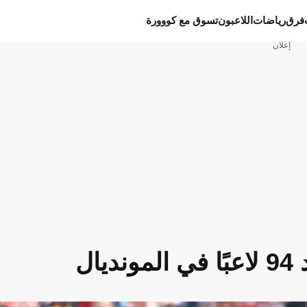
فرق
رياضات
اللاعبون
تسوق مع كووورة
إعلان