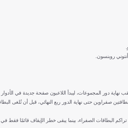
.
أنتوني روبنسون.
قب نهاية دور المجموعات، ليبدأ اللاعبون صفحة جديدة في الأدوار ا
طاقتين صفراوين حتى نهاية الدور ربع النهائي، قبل أن تُلغى البط
تراكم البطاقات الصفراء، بينما يبقى خطر الإيقاف قائمًا فقط في