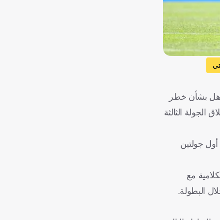
تي
أو القريبة من التأهل بشأن خطر
عودية
نطلاق الجولة الثالثة
 عدد البطاقات الحمراء إلى 8 حالات طرد خلال أول جولتين
كلامية مع