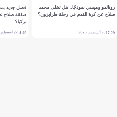
رونالدو وميسي نموذجًا.. هل تخلى محمد
فصل جديد بمقاي
صلاح عن كرة القدم في رحلة طرابزون؟
صفقة صلاح عن
تركيا؟
5 أغسطس 2026
5 أغسطس 2026
14:49
17:29