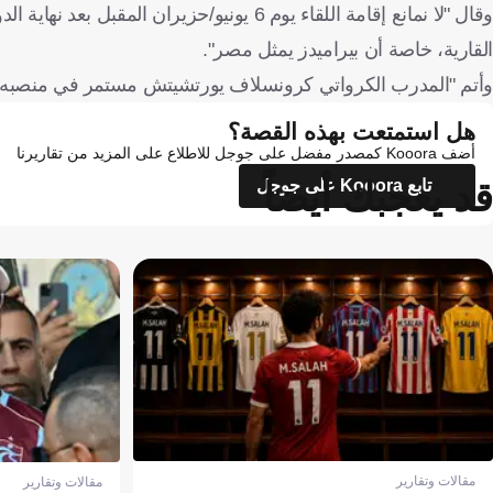
وقال "لا نمانع إقامة اللقاء يوم 6 يونيو/حزي
القارية، خاصة أن بيراميدز يمثل مصر".
وأتم "المدرب الكرواتي كرونسلاف يورتشيتش مستمر في منصبه، وسي
هل استمتعت بهذه القصة؟
أضف Kooora كمصدر مفضل على جوجل للاطلاع على المزيد من تقاريرنا
قد يعجبك أيضاً
تابع Kooora على جوجل
مقالات وتقارير
مقالات وتقارير