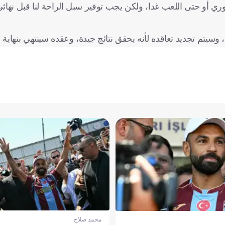
ران المقبل بعد نهاية الدوري أو حتى اللعب غدا، ولكن يجب توفير سبل الراحة لنا قبل نه
تم تجديد تعاقده لأنه يحقق نتائج جيدة، وعقده سينتهي بنهاية 
محمد صلاح