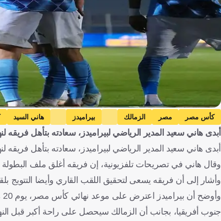
كأس مصر
مصر
الزمالك
بيراميدز
هاني السيد
ك
أبدى هاني سعيد المدير الرياضي لبيراميدز، سعادته بتأهل فريقه لن
أبدى هاني سعيد المدير الرياضي لبيراميدز، سعادته بتأهل فريقه ل
وقال هاني في تصريحات تلفزيونية، إن فريقه أغلق ملف البطولة ال
وأشار إلى أن فريقه يسعى لتحقيق اللقب القاري وأيضا التتويج بل
جنوب أفريقيا، بجانب أن الزمالك سيحصل على راحة أكبر قبل النه