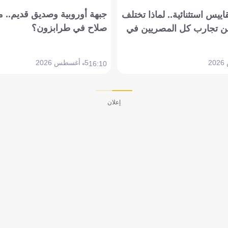
جبهة أوروبية وصديق قديم.. ما
يس استثنائية.. لماذا تختلف
صلاح في طرابزون؟
 تجارب كل المصريين في
5 أغسطس 2026
16:10
إعلان