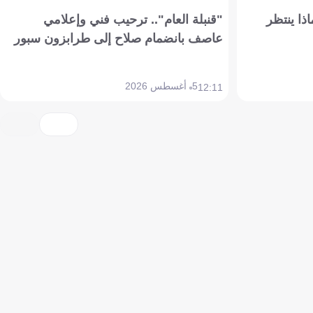
ذا ينتظر
"قنبلة العام".. ترحيب فني وإعلامي
عاصف بانضمام صلاح إلى طرابزون سبور
5 أغسطس 2026
12:11