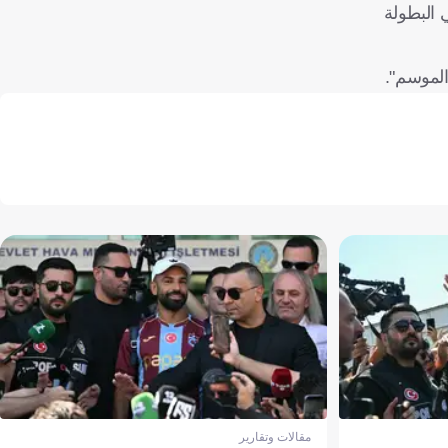
ائي البطولة
الموسم".
مقالات وتقارير