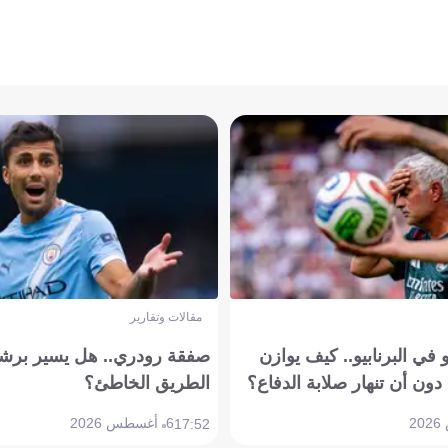
مقالات وتقارير
في البرنابيو.. كيف يوازن
صفقة رودري.. هل يسير برشل
دون أن تنهار صلابة الدفاع؟
الطريق الخاطئ؟
6 أغسطس 2026
17:52