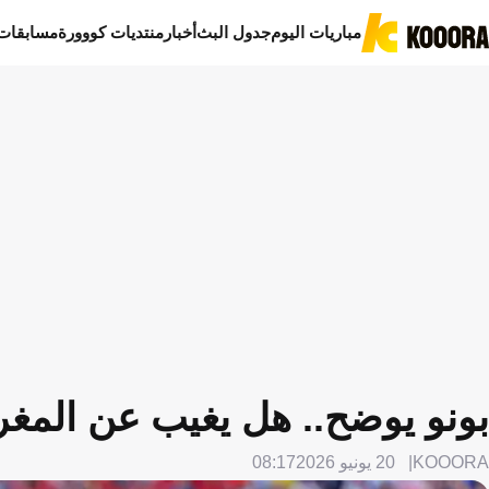
مباريات اليوم
جدول البث
أخبار
منتديات كووورة
مسابقات
بونو يوضح.. هل يغيب عن المغ
KOOORA
20 يونيو 2026
08:17