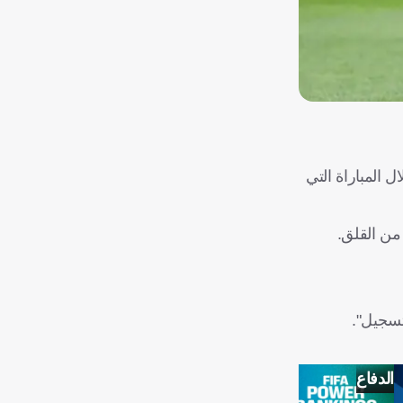
 المباراة التي
من القلق.
تسجيل".
الدفاع