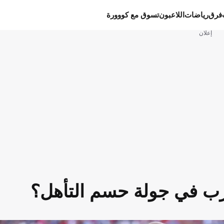
فرق
رياضات
اللاعبون
تسوق مع كووورة
إعلان
رب في جولة حسم التأهل؟