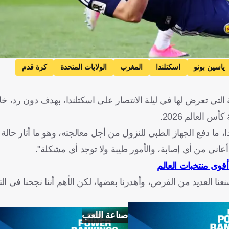
ياسين بونو
اسكتلندا
المغرب
الولايات المتحدة
كرة قدم
ي تعرض لها في ليلة الانتصار على اسكتلندا، بهدف دون رد، خلال
العالم 2026.
ما دفع الجهاز الطبي للنزول من أجل معالجته، وهو ما أثار حالة 
ا أعاني من أي إصابة، والأمور طيبة ولا توجد أي مشكلة".
قوى منتخبات العالم
عنا العديد من الفرص، وأهدرنا بعضها، لكن الأهم أننا نجحنا في ال
صناعة اللعب