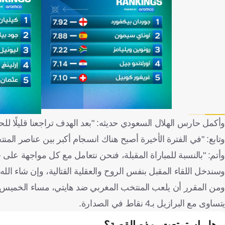
وأكمل حارس الهلال السعودي حديثه: "بعد الهدف تراجعنا قليلًا لل
وتابع: "في الفترة الأخيرة أصبح هناك انسجام أكبر بين عناصر الم
وأتم: "بالنسبة للمباراة المقبلة، فنحن نتعامل مع كل مواجهة على 
وسندخل اللقاء المقبل بنفس الروح والعقلية القتالية، وإن شاء الله 
ومن المقرر أن يلعب المنتخب المغربي ضد هايتي، مساء الخميس ا
يتساوى مع البرازيل بـ4 نقاط في الصدارة.
هل استمتعت بهذه القصة؟