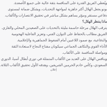
ويُعطي الفريق القدرة على المنافسة بثقة عالية على جميع الأصعدة.
بونو يجعل الهلال أكثر جاهزية لمواجهة التحديات، ويشكل ضمانة لمستوى
دفاعي مستقر ومؤثر يساهم بشكل مباشر في تحقيق الانتصارات والألقاب.
ماذا ينتظر الهلال؟
يترقب الهلال مرحلة حاسمة مليئة بالتحديات على الصعيدين المحلي والقاري.
الفريق مطالب بالحفاظ على التوازن الفني، وتعزيز الفاعلية الهجومية
والدفاعية، مع صمود اللاعبين أمام الضغوط الجماهيرية والإعلامية.
الأداء القوي والتكاتف الجماعي سيكونان مفتاح النجاح لاستعادة الثقة
ومواصلة المنافسة على الألقاب.
وينافس الهلال على العديد من الألقاب المتمثلة في دوري أبطال آسيا، الدوري
السعودي، وكأس خادم الحرمين الشريفين، وهدفه الأول تحقيق الألقاب الثلاثة.
إعلان