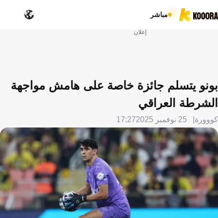
مباشر
إعلان
بونو يتسلم جائزة خاصة على هامش مواجهة
الشرطة العراقي
كووورة
25 نوفمبر 2025
17:27