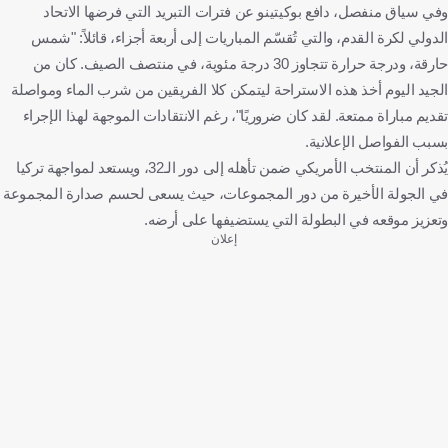
وفي سياق منفصل، دافع بوكيتينو عن فترات التبريد التي فرضها الاتحاد
الدولي لكرة القدم، والتي تُقسّم المباريات إلى أربعة أجزاء، قائلاً: "شمس
حارقة، ودرجة حرارة تتجاوز 30 درجة مئوية، في منتصف الصيف. كان من
الجيد اليوم أخذ هذه الاستراحة ليتمكن كلا الفريقين من شرب الماء ومواصلة
تقديم مباراة ممتعة. لقد كان ضروريًا"، رغم الانتقادات الموجهة لهذا الإجراء
بسبب الفواصل الإعلانية.
يُذكر أن المنتخب الأمريكي ضمن تأهله إلى دور الـ32، ويستعد لمواجهة تركيا
في الجولة الأخيرة من دور المجموعات، حيث يسعى لحسم صدارة المجموعة
وتعزيز موقعه في البطولة التي يستضيفها على أرضه.
إعلان