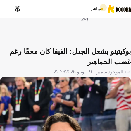
مباشر
إعلان
بوكيتينو يشعل الجدل: الفيفا كان محقًا رغم
غضب الجماهير
عبد الموجود سمير
19 يونيو 2026
22:26