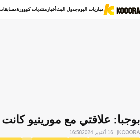
مباريات اليوم
جدول البث
أخبار
منتديات كووورة
مسابقات
بوجبا: علاقتي مع مورينيو كانت 
KOOORA
16 أكتوبر 2024
16:58