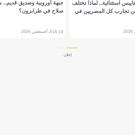
جبهة أوروبية وصديق قديم.. ما
يس استثنائية.. لماذا تختلف
صلاح في طرابزون؟
 تجارب كل المصريين في
5 أغسطس 2026
16:10
إعلان