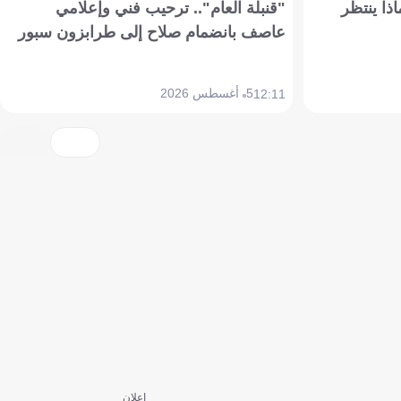
ذا ينتظر
"قنبلة العام".. ترحيب فني وإعلامي
عاصف بانضمام صلاح إلى طرابزون سبور
5 أغسطس 2026
12:11
إعلان