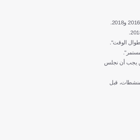
 طوال الوقت".
مستمر".
لكن يجب أن نجلس
رطه في أزمة تتعلق بالمنشطات، قبل