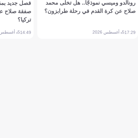
رونالدو وميسي نموذجًا.. هل تخلى محمد
فصل جديد بمقاي
صلاح عن كرة القدم في رحلة طرابزون؟
صفقة صلاح عن
تركيا؟
5 أغسطس 2026
5 أغسطس 2026
14:49
17:29