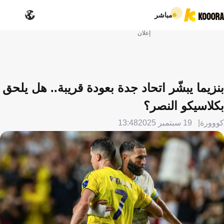
مباشر
إعلان
بنزيما يبشّر اتحاد جدة بعودة قريبة.. هل يلحق
بكلاسيكو النصر؟
كووورة
19 سبتمبر 2025
13:48