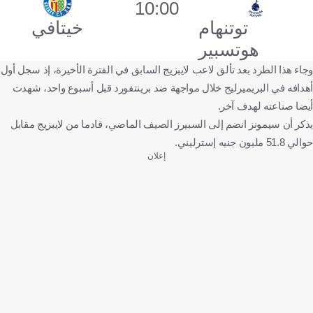
10:00
توتنهام
خيتافي
هوتسبير
وجاء هذا الطرد بعد تألق لاعب لايبزيج السابق في الفترة الأخيرة، إذ سجل أول
أهدافه في البريميرليج خلال مواجهة ضد برينتفورد قبل أسبوع واحد، شهدت
أيضا صناعته لهدف آخر.
يذكر أن سيمونز انضم إلى السبيرز الصيف الماضي، قادما من لايبزيج مقابل
حوالي 51.8 مليون جنيه إسترليني.
إعلان