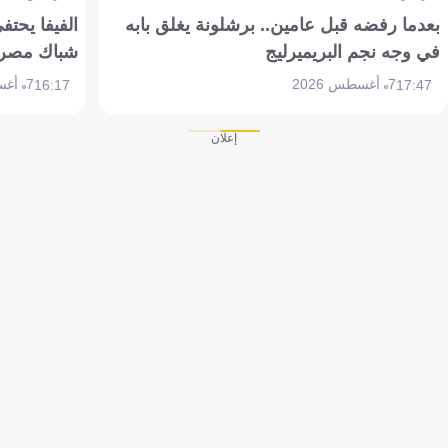
بعدما رفضه قبل عامين.. برشلونة يغلق بابه
الفيفا يحتفي
في وجه نجم البريميرليج
شباك مصر
7 أغسطس 2026
7 أغسطس 2026
16:17
17:47
إعلان