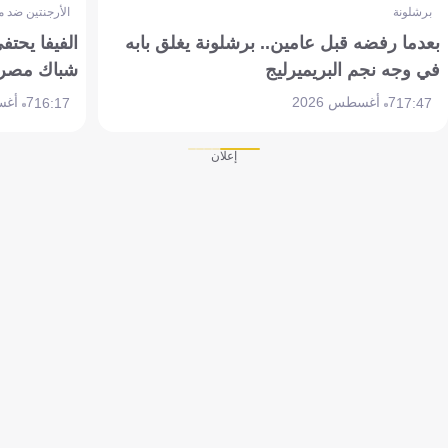
برشلونة
الأرجنتين ضد 
بعدما رفضه قبل عامين.. برشلونة يغلق بابه
الفيفا يحتفي
في وجه نجم البريميرليج
شباك مصر
7 أغسطس 2026
7 أغسطس 2026
16:17
17:47
إعلان