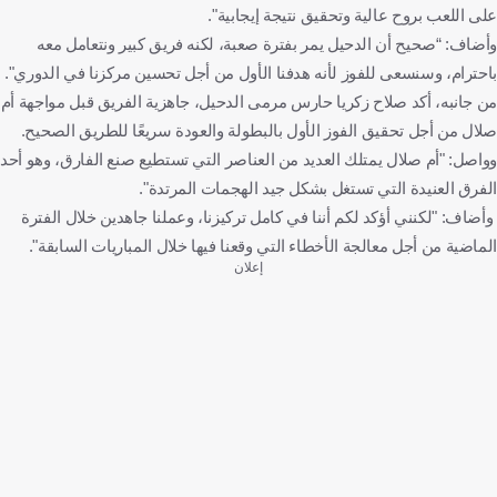
على اللعب بروح عالية وتحقيق نتيجة إيجابية".
وأضاف: “صحيح أن الدحيل يمر بفترة صعبة، لكنه فريق كبير ونتعامل معه
باحترام، وسنسعى للفوز لأنه هدفنا الأول من أجل تحسين مركزنا في الدوري".
من جانبه، أكد صلاح زكريا حارس مرمى الدحيل، جاهزية الفريق قبل مواجهة أم
صلال من أجل تحقيق الفوز الأول بالبطولة والعودة سريعًا للطريق الصحيح.
وواصل: "أم صلال يمتلك العديد من العناصر التي تستطيع صنع الفارق، وهو أحد
الفرق العنيدة التي تستغل بشكل جيد الهجمات المرتدة".
وأضاف: "لكنني أؤكد لكم أننا في كامل تركيزنا، وعملنا جاهدين خلال الفترة
الماضية من أجل معالجة الأخطاء التي وقعنا فيها خلال المباريات السابقة".
إعلان