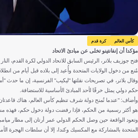
Getty Images
كأس العالم
كرة قدم
مؤكدا أن إنفانتينو تخلى عن مبادئ الاتحاد
فتح جوزيف بلاتر، الرئيس السابق للاتحاد الدولي لكرة القدم، النار
مُنع من دخول الولايات المتحدة وأُعيد إلى بلاده قبل أيام من انطلاق كأ
وقال بلاتر، في تصريحات نقلتها "ليكيب" الفرنسية، إن ما حدث "أم
حكم دولي يمثل خرقًا لأحد المبادئ الأساسية للاستضافة.
وأضاف: "عندما تُمنح دولة شرف تنظيم كأس العالم، هناك قاعدتان 
هو أكثر رسمية من الحكم، فإذا رفضت دولة دخول حكم، فهذه مشكلة
وتعود الواقعة حين وصل الحكم الدولي عمر أرتان إلى مطار ميامي 
المتحدة بالمشاركة مع المكسيك وكندا، إلا أن سلطات الهجرة الأمري