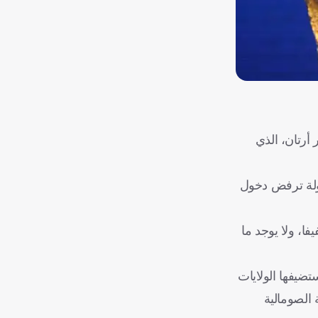
 أرتان، الذي
دولة ترفض دخول
ا، ولا يوجد ما
ضيفها الولايات
 الصومالية