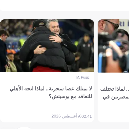
M. Pusic
لا يمتلك عصا سحرية.. لماذا اتجه الأهلي
 لماذا تختلف
للتعاقد مع بوسيتش؟
مصريين في
6 أغسطس 2026
02:41