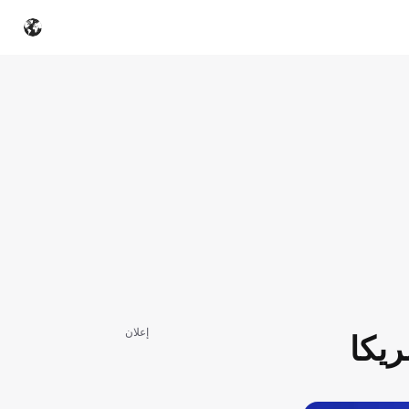
إعلان
ريكا