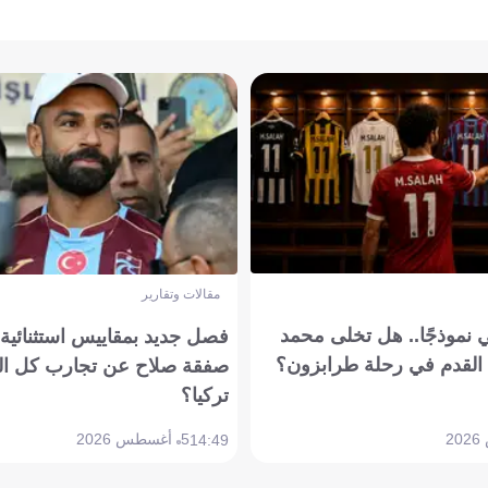
مقالات وتقارير
 نموذجًا.. هل تخلى محمد
فصل جديد بمقاييس استثنائية..
القدم في رحلة طرابزون؟
صفقة صلاح عن تجارب كل ال
تركيا؟
5 أغسطس 2026
14:49