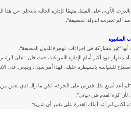
بين 1998 و2015، أن المسؤولية تقع بالدرجة الأولى على الفيفا، متهمًا الإدارة الحالية بالتخلي عن هذا
بدأ لم تحترمه الدولة المضيفة".
مب المشبوه
نها "غير مشاركة في إجراءات الهجرة للدول المضيفة".
ا إياه بإظهار قوة أكبر أمام الإدارة الأمريكية، حيث قال: "على الرئي
بالسماح للسياسة بالسيطرة عليك، فهذا أمر سيئ، وينبغي على الات
: "لم أعد أتمتع بكل قدرتي على الحركة، لكن ما زال لدي بعض من ع
 لأن كرة القدم هي حياتي".