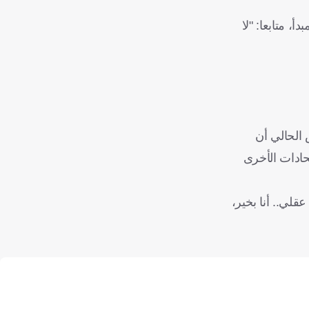
 المبدأ، متابعا: "لا
س الحالي أن
حادات الأخرى
قلي.. أنا بخير،