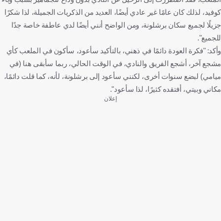
كوفيد، لذلك كان عامًا غير عادي أيضًا، العديد من الذكريات الجميلة، لذا شكرًا
جزيلًا لجميع سكان برشلونة، ومن الواضح أنني أيضًا لدي عاطفة خاصة جدًا
للجميع".
وأكد: "فكرة العودة دائمًا في ذهني، بالتأكيد سأعود، سأكون في الملعب كأي
مشجع آخر، أشجع الفريق والنادي، في الوقت الحالي، ربما سأبقى هنا (في
ميامي) لبضع سنوات أخرى، لكنني سأعود إلى برشلونة، لأنه، كما قلت دائمًا،
مكاني وبيتي، أفتقده كثيرًا، لذا سأعود".
إعلان