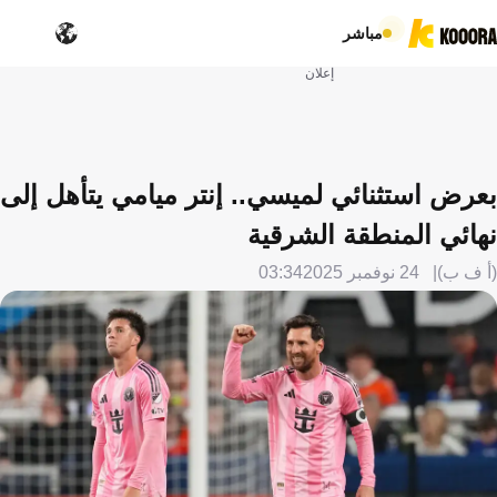
مباشر
إعلان
بعرض استثنائي لميسي.. إنتر ميامي يتأهل إلى
نهائي المنطقة الشرقية
(أ ف ب)
24 نوفمبر 2025
03:34