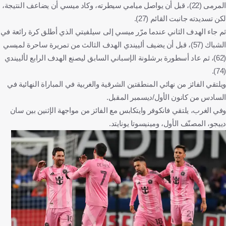
المرمى (22)، قبل أن يواصل ميامي سيطرته، وكاد ميسي أن يضاعف النتيجة،
لكن تسديدته جانبت القائم (27).
ثم جاء الهدف الثاني عندما مرّر ميسي إلى سيلفيتي الذي أطلق كرة رائعة في
الشباك (57)، قبل أن يضيف ألييندي الهدف الثالث من تمريرة ساحرة لميسي
(62)، ثم عاد أسطورة برشلونة الإسباني السابق ليصنع الهدف الرابع لألييندي
(74).
ويلتقي الفائز من نهائي المنطقتين الشرقية والغربية في المباراة النهائية في
السادس من كانون الأول/ديسمبر المقبل.
وفي الغرب، يلتقي فانكوفر وايتكابس مع الفائز من مواجهة الإثنين بين سان
دييجو، المصنّف الأول، ومينيسوتا يونايتد.