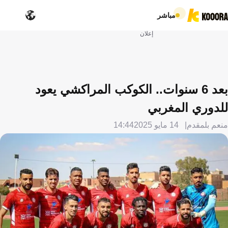
مباشر
إعلان
بعد 6 سنوات.. الكوكب المراكشي يعود
للدوري المغربي
منعم بلمقدم
14 مايو 2025
14:44