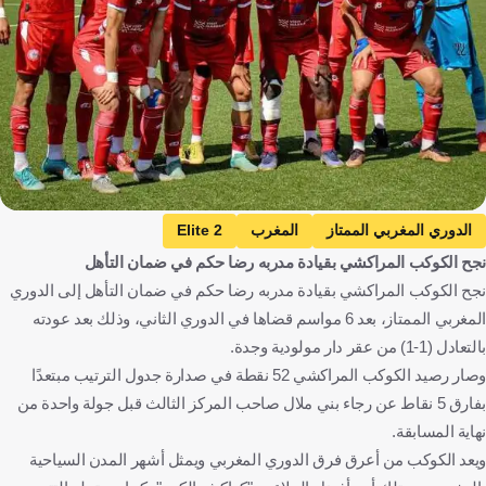
الدوري المغربي الممتاز
المغرب
Elite 2
نجح الكوكب المراكشي بقيادة مدربه رضا حكم في ضمان التأهل
الكوكب الرياضي المراكشي
مولودية وجدة
كرة قدم
نجح الكوكب المراكشي بقيادة مدربه رضا حكم في ضمان التأهل إلى الدوري
المغربي الممتاز، بعد 6 مواسم قضاها في الدوري الثاني، وذلك بعد عودته
بالتعادل (1-1) من عقر دار مولودية وجدة.
وصار رصيد الكوكب المراكشي 52 نقطة في صدارة جدول الترتيب مبتعدًا
بفارق 5 نقاط عن رجاء بني ملال صاحب المركز الثالث قبل جولة واحدة من
نهاية المسابقة.
ويعد الكوكب من أعرق فرق الدوري المغربي ويمثل أشهر المدن السياحية