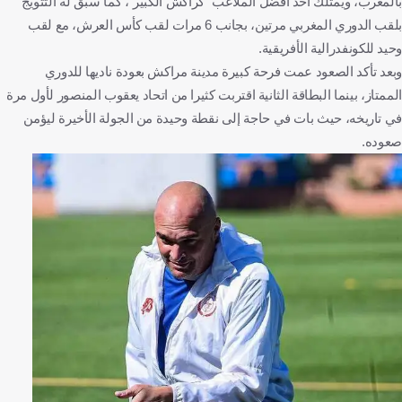
بالمغرب، ويمتلك أحد أفضل الملاعب "كراكش الكبير"، كما سبق له التتويج
بلقب الدوري المغربي مرتين، بجانب 6 مرات لقب كأس العرش، مع لقب
وحيد للكونفدرالية الأفريقية.
وبعد تأكد الصعود عمت فرحة كبيرة مدينة مراكش بعودة ناديها للدوري
الممتاز، بينما البطاقة الثانية اقتربت كثيرا من اتحاد يعقوب المنصور لأول مرة
في تاريخه، حيث بات في حاجة إلى نقطة وحيدة من الجولة الأخيرة ليؤمن
صعوده.