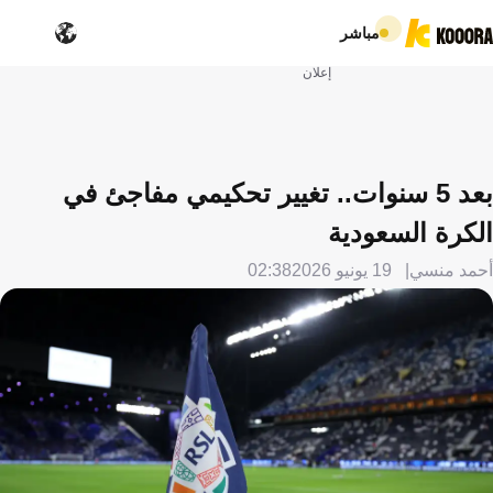
مباشر
إعلان
بعد 5 سنوات.. تغيير تحكيمي مفاجئ في
الكرة السعودية
أحمد منسي
19 يونيو 2026
02:38