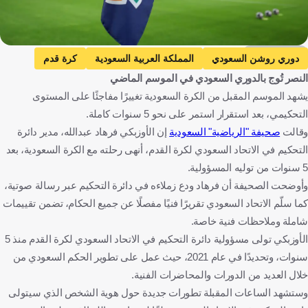
Getty Images
دوري روشن السعودي
المملكة العربية السعودية
كرة قدم
النصر تُوج بالدوري السعودي في الموسم الماضي
يشهد الموسم المقبل من الكرة السعودية تغييرًا مفاجئًا على المستوى
التحكيمي، بعد استقرار استمر على نحو 5 سنوات كاملة.
وقالت
صحيفة "الرياضية" السعودية
إن الأوزبكي فرهاد عبدالله، مدير دائرة
التحكيم في الاتحاد السعودي لكرة القدم، أنهى رحلته مع الكرة السعودية، بعد
5 سنوات من توليه المسؤولية.
وأوضحت الصحيفة أن فرهاد ودع زملاءه في دائرة التحكيم عبر رسالة صوتية،
كما سلّم الاتحاد السعودي تقريرًا فنيًا مفصلًا عن جميع الحكام، تضمن تقييمات
شاملة وملاحظات فنية خاصة.
الأوزبكي تولى مسؤولية دائرة التحكيم في الاتحاد السعودي لكرة القدم منذ 5
سنوات، وتحديدًا في عام 2021، حيث عمل على تطوير الحكم السعودي من
خلال العديد من الدورات والمحاضرات الفنية.
وستشهد الساعات المقبلة تطورات جديدة حول هوية الشخص الذي سيتولى