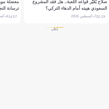
صلاح يُغَيّر قواعد اللعبة.. هل فقد المشروع
معضلة مورين
السعودي هيبته أمام الدهاء التركي؟
ترسانة النج
7 أغسطس 2026
6 أغسطس 2026
14:57
02:19
إعلان