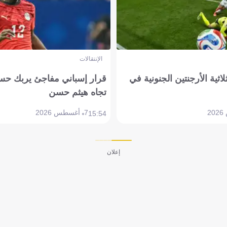
الإنتقالات
لاثية الأرجنتين الجنونية في
قرار إسباني مفاجئ يربك حس
تجاه هيثم حسن
7 أغسطس 2026
15:54
إعلان