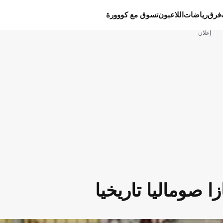
فرق
رياضات
اللاعبون
تسوق مع كووورة
إعلان