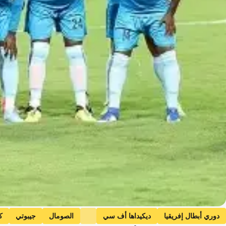
دوري أبطال إفريقيا
ديكيداها أف سي
الصومال
جيبوتي
ك