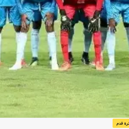
رة قدم