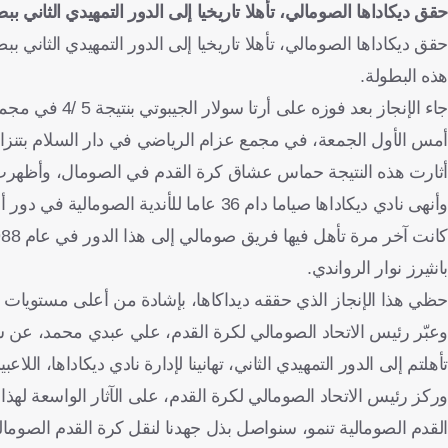
حقق ديكاداها الصومالي، تأهلا تاريخيا إلى الدور التمهيدي الثاني بب
هذه البطولة.
جاء الإنجاز بعد
أمس الأول الجمعة، في مجمع عزام الرياضي في دار السلام بتنزاني
أثارت هذه النتيجة حماس عشاق كرة القدم في الصومال، وأظهرت 
وأنهى نادي ديكاداها صياما دام 36 عاما للأندية الصومالية في دور أبطال أفريقيا، بحسب الموقع الرسمي للاتحاد الأفريقي لكرة القدم (كاف).
بانثيرز نوار الرواندي.
حظي هذا الإنجاز الذي حققه ديداكاها، بإشادة من أعلى مستويات ك
وعبّر رئيس الاتحاد الصومالي لكرة القدم، علي عبدي محمد، عن سعاد
تأهلتم إلى الدور التمهيدي الثاني، تهانينا لإدارة نادي ديكاداها، اللاع
وركز رئيس الاتحاد الصومالي لكرة القدم، على الآثار الواسعة لهذا 
القدم الصومالية تنمو، سنواصل بذل جهدنا لنقل كرة القدم الصومال