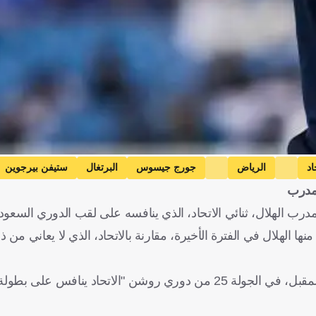
اد
الرياض
جورج جيسوس
البرتغال
ستيفن بيرجوين
ا الهلال في الفترة الأخيرة، مقارنة بالاتحاد، الذي لا يعاني م
وقال جيسوس في المؤتمر الصحفي قبل مباراة التعاون، السبت المقبل، في الجولة 25 من دوري روشن "الاتح