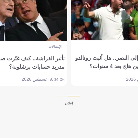
الإنتقالات
ى النصر.. هل أثبت رونالدو
تأثير الفراشة.. كيف غيّرت ص
بعد 4 سنوات؟
مدريد حسابات برشلونة؟
8 أغسطس 2026
04:06
إعلان