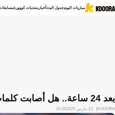
مباريات اليوم
جدول البث
أخبار
منتديات كووورة
مسابقات
بعد 24 ساعة.. هل أصابت كلمات جيسوس ثنائي الاتحاد؟
KOOORA
13 مارس 2025
16:36