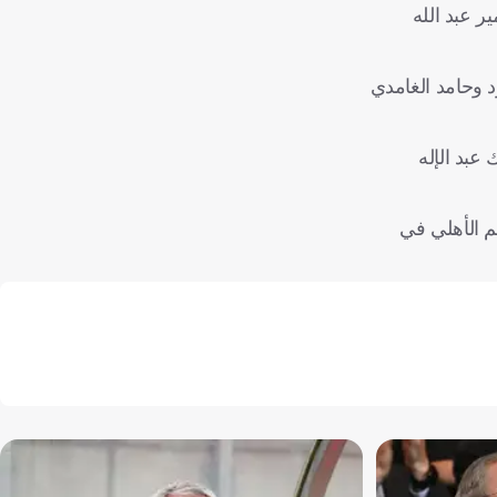
 الأمير عبد الله
 وحامد الغامدي
عبد الإله
 الحرمين، ثم الأهلي في