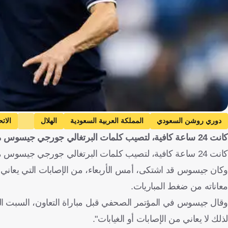
دوري روشن السعودي
المملكة العربية السعودية
الهلال
الاتح
كانت 24 ساعة كافية، لتصيب كلمات البرتغالي جورجي جيسوس مدرب
حسام عوار
الجزائر
كرة قدم
كانت 24 ساعة كافية، لتصيب كلمات البرتغالي جورجي جيسوس مدرب الهلال، ثنائي الاتحاد، الذي ينافسه على لقب الدوري السعودي.
وكان جيسوس قد اشتكى، أمس الأربعاء، من الإصابات التي يعاني منه
معاناته من ضغط المباريات.
لذلك لا يعاني من الإصابات أو الغيابات".