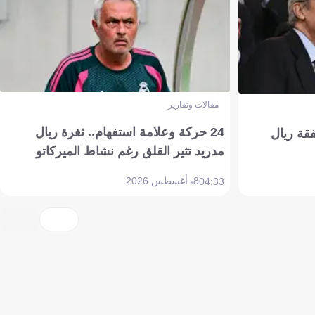
مقالات وتقارير
24 حركة وعلامة استفهام.. ثغرة ريال
فقة ريال
مدريد تثير القلق رغم نشاط الميركاتو
8 أغسطس 2026
04:33