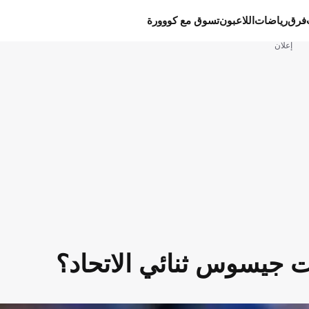
فرق
رياضات
اللاعبون
تسوق مع كووورة
إعلان