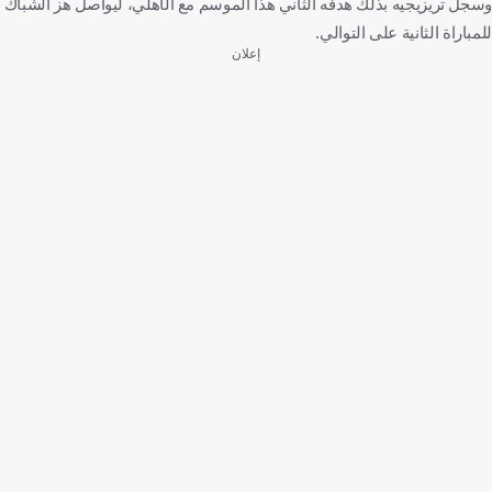
وسجل تريزيجيه بذلك هدفه الثاني هذا الموسم مع الأهلي، ليواصل هز الشباك
للمباراة الثانية على التوالي.
إعلان