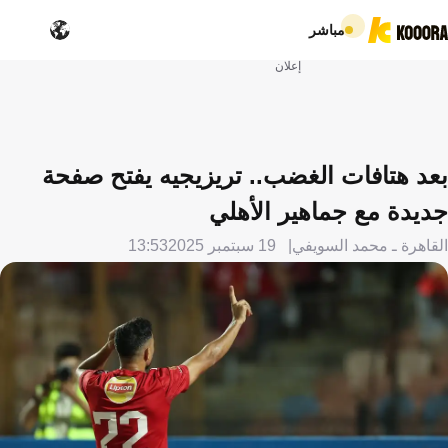
مباشر
إعلان
بعد هتافات الغضب.. تريزيجيه يفتح صفحة
جديدة مع جماهير الأهلي
القاهرة ـ محمد السويفي
19 سبتمبر 2025
13:53