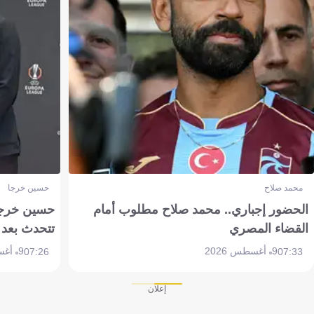
محمد صلاح
حسين خرجا
الحضور إجباري.. محمد صلاح مطلوب أمام
حسين خرجة 
القضاء المصري
تتحدث بعد 
9 أغسطس 2026
9 أغسطس 2026
07:26
07:33
إعلان