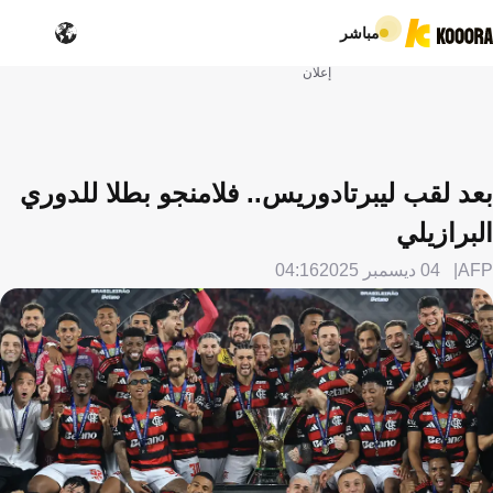
مباشر
إعلان
بعد لقب ليبرتادوريس.. فلامنجو بطلا للدوري
البرازيلي
AFP
04 ديسمبر 2025
04:16