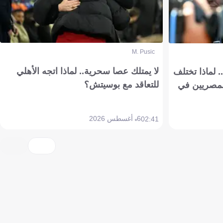
M. Pusic
لا يمتلك عصا سحرية.. لماذا اتجه الأهلي
 لماذا تختلف
للتعاقد مع بوسيتش؟
مصريين في
6 أغسطس 2026
02:41