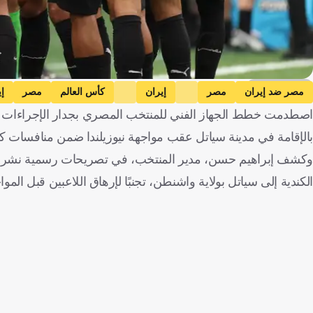
Getty Images
مصر ضد إيران
مصر
إيران
كأس العالم
مصر
إ
اصطدمت خطط الجهاز الفني للمنتخب المصري بجدار الإجراءات الأ
بالإقامة في مدينة سياتل عقب مواجهة نيوزيلندا ضمن منافسات كأس ال
وكشف إبراهيم حسن، مدير المنتخب، في تصريحات رسمية نشرها ال
الكندية إلى سياتل بولاية واشنطن، تجنبًا لإرهاق اللاعبين قبل الم