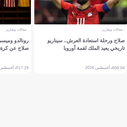
مقالات وتقارير
مقالات وتقارير
صلاح ورحلة استعادة العرش.. سيناريو
رونالدو وميسي
تاريخي يعيد الملك لقمة أوروبا
صلاح عن كرة 
6 أغسطس 2026
5 أغسطس 2026
17:29
08:04