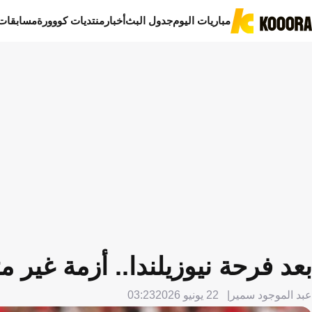
مباريات اليوم
جدول البث
أخبار
منتديات كووورة
مسابقات
بعد فرحة نيوزيلندا.. أزمة غير
عبد الموجود سمير
22 يونيو 2026
03:23