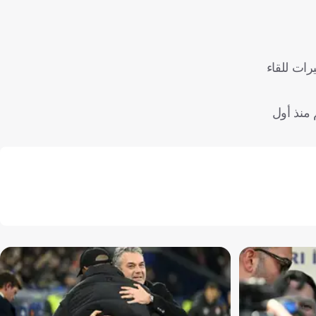
رات للقاء
ات كأس العالم منذ أول