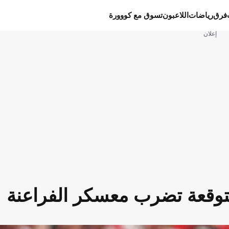
فرق
رياضات
اللاعبون
تسوق مع كووورة
إعلان
 متوقعة تضرب معسكر الفراعنة