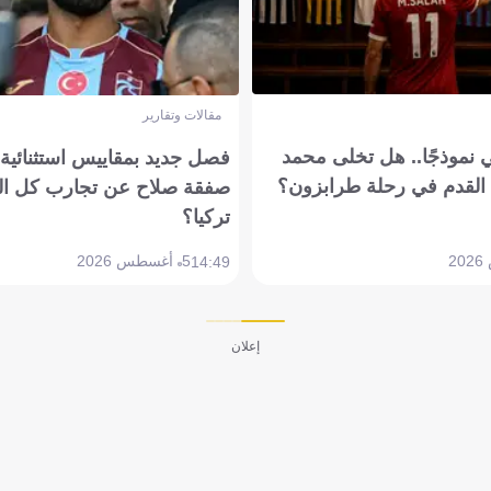
مقالات وتقارير
 نموذجًا.. هل تخلى محمد
فصل جديد بمقاييس استثنائية..
القدم في رحلة طرابزون؟
صفقة صلاح عن تجارب كل ال
تركيا؟
5 أغسطس 2026
14:49
إعلان