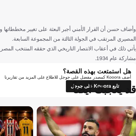
وأضاف حسن أن القرار الأمني أجبر البعثة على تغيير مخططاتها وا
المصيري المرتقب في الجولة الثالثة من المجموعة السابعة.
مشاركة عام 1934.
هل استمتعت بهذه القصة؟
أضف Kooora كمصدر مفضل على جوجل للاطلاع على المزيد من تقاريرنا
قد يعجبك أيضاً
تابع Kooora على جوجل