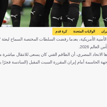
يران
الولايات المتحدة
كرة قدم
منية الأمريكية، بعدما رفضت السلطات المختصة السماح لبعثة "ا
عالم 2026.
اتحاد المصري، أن الطاقم الفني كان يسعى للانتقال مباشرة م
واجهة الحاسمة أمام إيران المقررة السبت المقبل (السادسة فجرًا ب