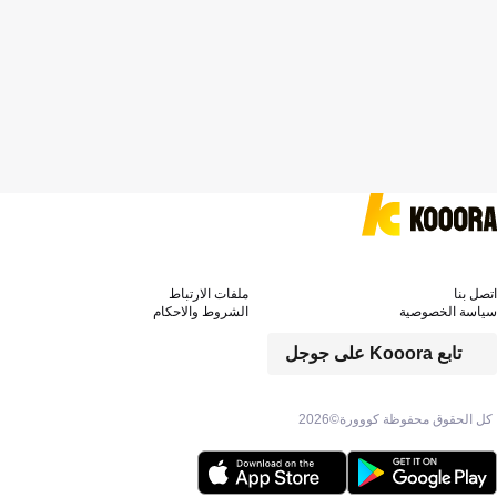
اتصل بنا
ملفات الارتباط
سياسة الخصوصية
الشروط والاحكام
تابع Kooora على جوجل
كل الحقوق محفوظة كووورة©
2026