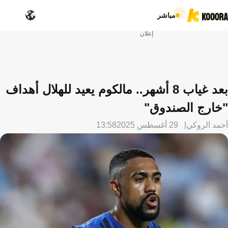
مباشر
إعلان
بعد غياب 8 أشهر.. مالكوم يعيد للهلال أهداف
"خارج الصندوق"
أحمد الروكي
29 أغسطس 2025
13:58