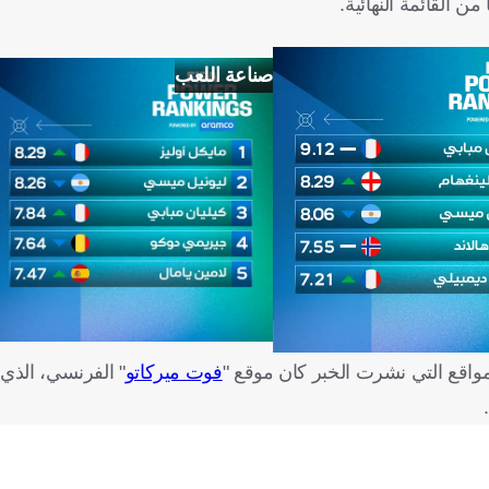
 القائمة النهائية.
صناعة اللعب
واقع التي نشرت الخبر كان موقع "
فوت ميركاتو
" الفرنسي، الذي