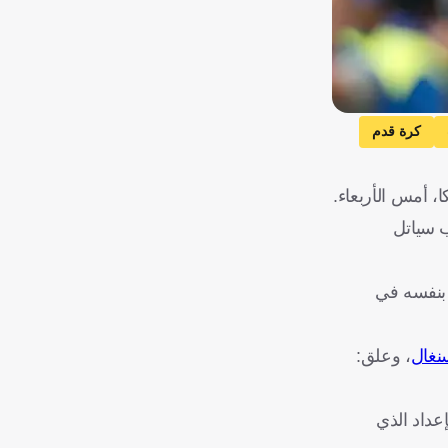
كرة قدم
 مساء الأربعاء على ملعب سياتل
 بنفسه في
سنغال
، وعلق:
ارك اللاعب في معسكر الإعداد الذي