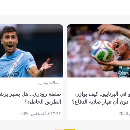
مقالات وتقارير
في البرنابيو.. كيف يوازن
صفقة رودري.. هل يسير برشل
دون أن تنهار صلابة الدفاع؟
الطريق الخاطئ؟
6 أغسطس 2026
17:52