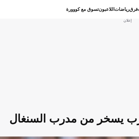
فرق
رياضات
اللاعبون
تسوق مع كووورة
إعلان
لمغرب يسخر من مدرب السنغال