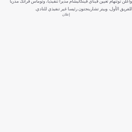
وأعلن توتنهام تعيين فيناي فينكاتيشام مديرا تنفيذيا، وتوماس فرانك مدربا
للفريق الأول، وبيتر تشارينجتون رئيسا غير تنفيذي للنادي.
إعلان