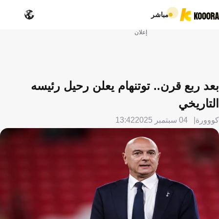
مباشر
إعلان
بعد ربع قرن.. توتنهام يعلن رحيل رئيسه
التاريخي
كووورة
04 سبتمبر 2025
13:42