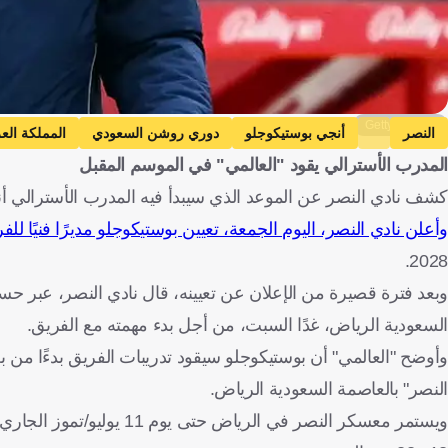
Getty Images
النصر
أنجي بوستيكوجلو
دوري روشن السعودي
المملكة الع
المدرب الأسترالي يقود "العالمي" في الموسم المقبل
كشف نادي النصر عن الموعد الذي سيبدأ فيه المدرب الأسترالي أ
وأعلن نادي النصر، اليوم الجمعة، تعيين بوستيكوجلو مديرًا فنيًا للف
2028.
وبعد فترة قصيرة من الإعلان عن تعيينه، قال نادي النصر، عبر 
السعودية الرياض، غدًا السبت، من أجل بدء مهمته مع الفريق.
وأوضح "العالمي" أن بوستيكوجلو سيقود تدريبات الفريق بدءًا من بع
النصر" بالعاصمة السعودية الرياض.
ويستمر معسكر النصر في الر