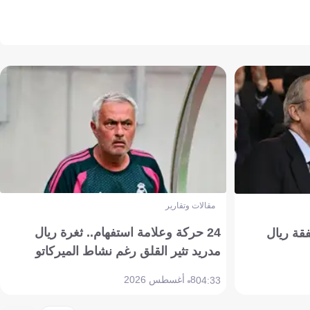
مقالات وتقارير
24 حركة وعلامة استفهام.. ثغرة ريال
فقة ريال
مدريد تثير القلق رغم نشاط الميركاتو
8 أغسطس 2026
04:33