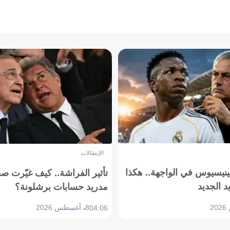
الإنتقالات
ينيسيوس في الواجهة.. هكذا
تأثير الفراشة.. كيف غيّرت ص
د الجديد
مدريد حسابات برشلونة؟
8 أغسطس 2026
04:06