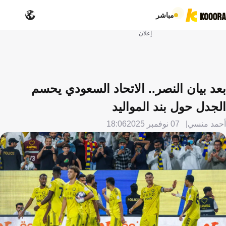
مباشر
إعلان
بعد بيان النصر.. الاتحاد السعودي يحسم
الجدل حول بند المواليد
أحمد منسي
07 نوفمبر 2025
18:06