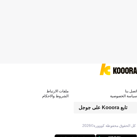
اتصل بنا
ملفات الارتباط
سياسة الخصوصية
الشروط والاحكام
تابع Kooora على جوجل
كل الحقوق محفوظة كووورة©
2026