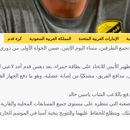
بة
الإمارات العربية المتحدة
المملكة العربية السعودية
كرة قدم
تجمع الطرفين، مساء اليوم الإثنين، ضمن الجولة الأولى من دوري 
 عندما سقط سعد آل موسى، مدافع الفريق، مشتكيًا من إصابة عضلية، وهو ما دفع الجهاز ا
فع باللاعب الشاب ياسين خالد.
بة التي تنتظره على مستوى جميع المسابقات المحلية والقارية.
، ويتطلع للحفاظ عليهما والتتويج بنخبة آسيا في الموسم الجاري