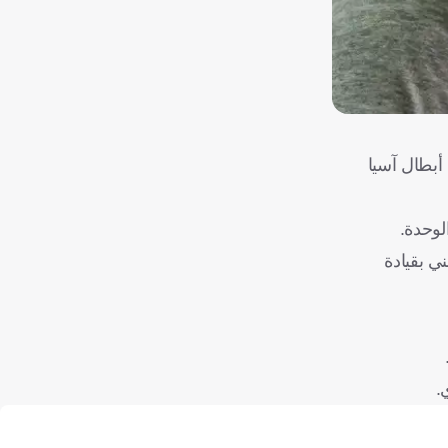
أبطال آسيا
لفني بقيادة
.