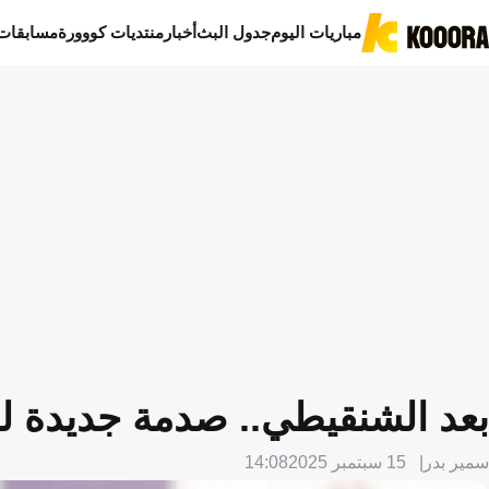
مباريات اليوم
جدول البث
أخبار
منتديات كووورة
مسابقات
بعد الشنقيطي.. صدمة جديدة للا
سمير بدر
15 سبتمبر 2025
14:08