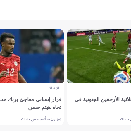
الإنتقالات
لاثية الأرجنتين الجنونية في
قرار إسباني مفاجئ يربك حس
تجاه هيثم حسن
7 أغسطس 2026
15:54