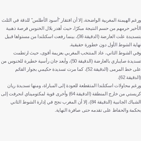
ورغم الهيمنة المغربية الواضحة، إلا أن افتقار "أسود الأطلس" للدقة في الثلث
الأخير حرمهم من حسم النتيجة مبكرًا، حيث أهدر بلال الخنوس فرصة ذهبية
بتسديدة علت العارضة (الدقيقة 36)، بينما رفعت اسكتلندا من مستواها قبيل
نهاية الشوط الأول دون خطورة حقيقية.
وفي الشوط الثاني، عاد المنتخب المغربي بعزيمة أقوى، حيث ارتطمت
تسديدة صايباري بالعارضة (الدقيقة 50)، وأبعد جان رأسية خطيرة للخنوس من
على خط المرمى (الدقيقة 52)، كما مرت تسديدة حكيمي بجوار القائم
(الدقيقة 62).
ورغم محاولات اسكتلندا المتقطعة للعودة إلى المباراة، ومنها تسديدة ريان
كريستي من خارج المنطقة (الدقيقة 64) وأخرى قوية لمكتوميناي انحرفت إلى
الشباك الجانبية (الدقيقة 84)، إلا أن المغرب نجح في إدارة الشوط الثاني
بحكمة والحفاظ على تقدمه حتى صافرة النهاية.