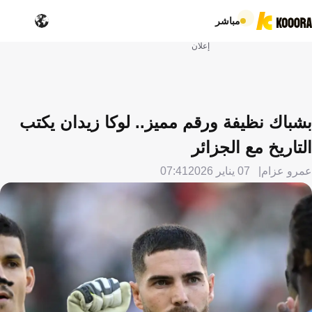
مباشر
إعلان
بشباك نظيفة ورقم مميز.. لوكا زيدان يكتب
التاريخ مع الجزائر
عمرو عزام
07 يناير 2026
07:41