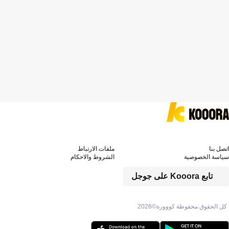
اتصل بنا
ملفات الارتباط
سياسة الخصوصية
الشروط والاحكام
تابع Kooora على جوجل
كل الحقوق محفوظة كووورة©
2026