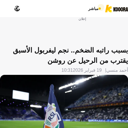
مباشر
إعلان
بسبب راتبه الضخم.. نجم ليفربول الأسبق
يقترب من الرحيل عن روشن
أحمد منسي
19 فبراير 2026
10:31