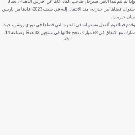
وإذا لم يتم هذا الأمر، سيرحل صاحب الـ35 عامًا عن "فارس الدهناء"، بعد 3
سنوات قضاها بين جدرانه، منذ الانتقال إليه في صيف 2023، قادمًا من باريس
سان جيرمان.
وقدم فينالدوم أفضل مستوياته في الفترة التي قضاها في دوري روشن، حيث
شارك مع الاتفاق في 88 مباراة، نجح خلالها في تسجيل 33 هدفًا وصناعة 14.
إعلان