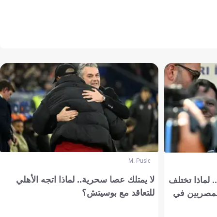
M. Pusic
لا يمتلك عصا سحرية.. لماذا اتجه الأهلي
 لماذا تختلف
للتعاقد مع بوسيتش؟
مصريين في