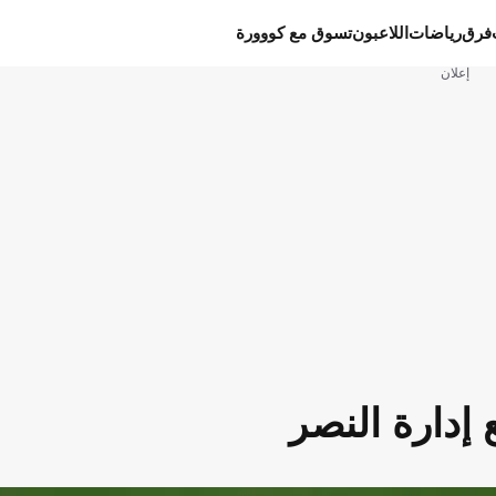
فرق
رياضات
اللاعبون
تسوق مع كووورة
إعلان
 إدارة النصر