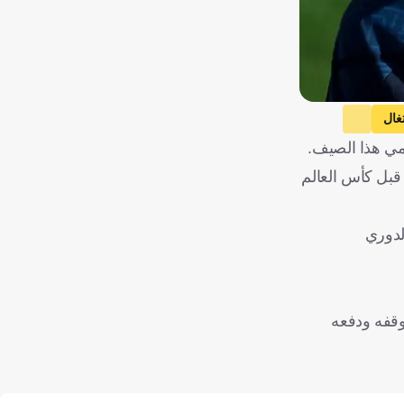
تغال
لمي هذا الصيف.
غط الهلال بشدة للتعاقد معه قبل كأس العالم
الدوري
وقفه ودفعه