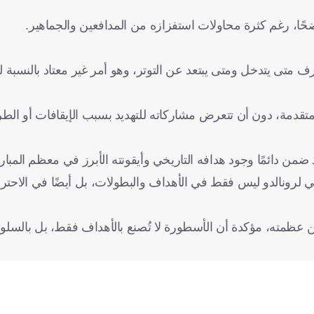
ًا، رغم كثرة محاولات استفزازه من المدافعين والجماهير.
يعرف متى يتدخل ومتى يبتعد عن التوتر، وهو أمر غير معتاد بالنسبة
تقدمة، دون أن تتعرض مشاركاته للتهديد بسبب الإيقافات أو الطر
 إذ ضمن دائمًا وجود هدافه التاريخي وأيقونته الأبرز في معظم المبا
 لرونالدو ليس فقط في الأهداف والبطولات، بل أيضًا في الاحترافي
ن عظمته، مؤكدة أن الأسطورة لا تُصنع بالأهداف فقط، بل بالسل