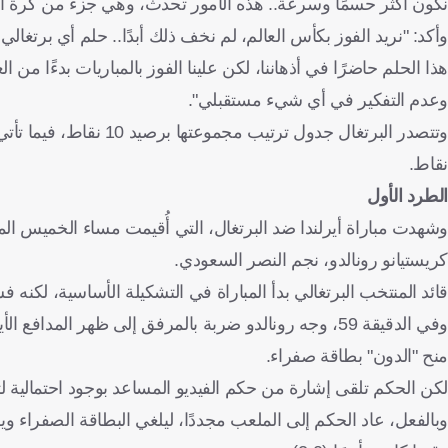
نكون أكثر حسمًا وسرعة.. هذه الأمور تحدث، وهي جزء من كرة ال
هذا الحلم حاضرًا في أذهاننا، لكن علينا الفوز بالمباريات بدءًا من ال
وعدم التفكير في أي شيء مستقبلي".
نقاط.
الطرد الأول
كريستيانو رونالدو، نجم النصر السعودي.
قائد المنتخب البرتغالي بدأ المباراة في التشكيلة الأساسية، لك
وفي الدقيقة 59، وجه رونالدو ضربة بالمرفق إلى ظهر ال
منح "الدون" بطاقة صفراء.
لكن الحكم تلقى إشارة من حكم الفيديو المساعد بوجود احتمالية ل