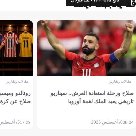
قد يعجبك أيضاً
مقالات وتقارير
مقالات وتقارير
صلاح ورحلة استعادة العرش.. سيناريو
رونالدو وميسي
تاريخي يعيد الملك لقمة أوروبا
صلاح عن كرة 
6 أغسطس 2026
5 أغسطس 2026
17:29
08:04