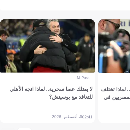
M. Pusic
لا يمتلك عصا سحرية.. لماذا اتجه الأهلي
 لماذا تختلف
للتعاقد مع بوسيتش؟
مصريين في
6 أغسطس 2026
02:41