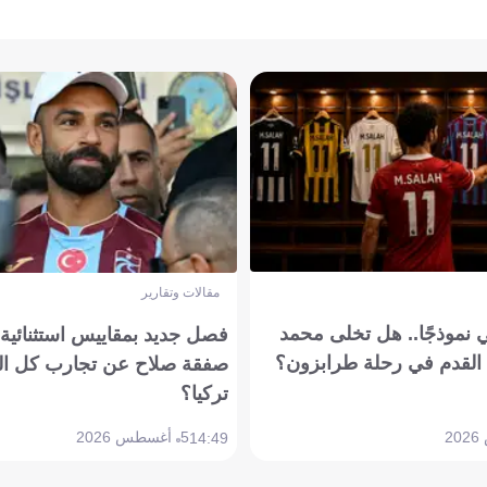
مقالات وتقارير
 نموذجًا.. هل تخلى محمد
فصل جديد بمقاييس استثنائية..
القدم في رحلة طرابزون؟
صفقة صلاح عن تجارب كل ال
تركيا؟
5 أغسطس 2026
14:49