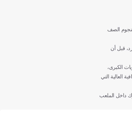
 لنجوم الصف
د، قبل أن
ريات الكبرى،
ة العالية التي
وك داخل الملعب