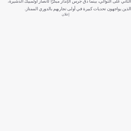
الثاني على التوالي، بينما دق جرس الإنذار مبكرًا لأنصار أولمبيك الدشيرة،
الذين يواجهون تحديات كبيرة في أولى تجاربهم بالدوري الممتاز.
إعلان