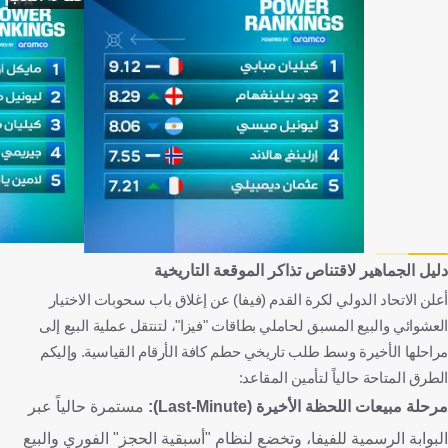
دليل الجماهير لاقتناص تذاكر الموقعة التاريخية
أعلن الاتحاد الدولي لكرة القدم (فيفا) عن إغلاق باب سحوبات الاختيار
العشوائي والبيع المسبق لحاملي بطاقات "فيزا"، لتنتقل عملية البيع إلى
مراحلها الأخيرة وسط طلب تاريخي حطم كافة الأرقام القياسية. وإليكم
الطرق المتاحة حالياً لتأمين المقاعد:
مرحلة مبيعات اللحظة الأخيرة (Last-Minute):
مستمرة حالياً عبر
البوابة الرسمية للفيفا، وتخضع لنظام "أسبقية الحجز" الفوري والبيع