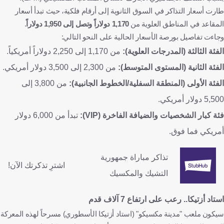
طارت أسعار التذاكر في السوق الثانوية إلى أرقام فلكية، حيث تبدأ أسعار
المقاعد في المناطق العلوية من
1,170 دولاراً وتصل إلى 1,950 دولاراً
.
وجاءت تفاصيل بورصة الأسعار الحالية على النحو التالي:
الفئة الثالثة (المدرجات العلوية):
من 1,170 إلى 2,250 دولاراً أمريكياً.
الفئة الثانية (المستوى المتوسط):
من 2,300 إلى 3,500 دولار أمريكي.
الفئة الأولى (المنطقة السفلية/الخطوط الجانبية):
من 3,800 إلى
5,500 دولار أمريكي.
فئة كبار الشخصيات والضيافة الفاخرة (VIP):
تبدأ من 6,000 دولار
أمريكي فما فوق.
تذاكر مباراة جمهورية
اشترِ تذكرتك الآن!
التشيك والمكسيك
استاد أزتيكا.. رعب على ارتفاع 7 آلاف قدم
سيكون ملعب "مدينة مكسيكو" (استاد أزتيكا الأسطوري) مسرحاً لهذه المعركة