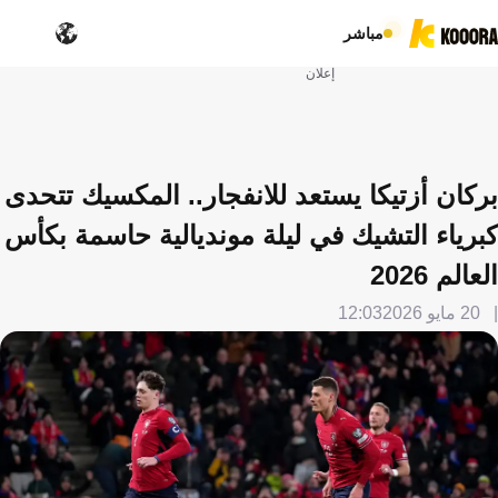
مباشر
إعلان
بركان أزتيكا يستعد للانفجار.. المكسيك تتحدى
كبرياء التشيك في ليلة مونديالية حاسمة بكأس
العالم 2026
20 مايو 2026
12:03