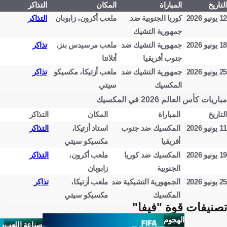
التاريخ
المباراة
المكان
التذاكر
12 يونيو 2026
كوريا الجنوبية ضد
ملعب أكرون، زابوبان
التذاكر
جمهورية التشيك
18 يونيو 2026
جمهورية التشيك ضد
ملعب مرسيدس بنز،
تذاكر
جنوب أفريقيا
أتلانتا
25 يونيو 2026
جمهورية التشيك ضد
ملعب أزتيكا، مكسيكو
تذاكر
المكسيك
سيتي
مباريات كأس العالم 2026 في المكسيك
التاريخ
المباراة
المكان
التذاكر
11 يونيو 2026
المكسيك ضد جنوب
استاد أزتيكا،
التذاكر
أفريقيا
مكسيكو سيتي
19 يونيو 2026
المكسيك ضد كوريا
ملعب أكرون،
التذاكر
الجنوبية
زابوبان
25 يونيو 2026
الجمهورية التشيكية ضد
ملعب أزتيكا،
تذاكر
المكسيك
مكسيكو سيتي
تصنيفات قوة "فيفا"
الهجوم
صناعة اللعب