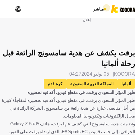
مباشر
إعلان
برقت يكشف عن هدية سامسونج الرائعة قبل
رحلة ألمانيا
KOOORA
05 يوليو 2024
04:27
ألمانيا
المملكة العربية السعودية
كرة قدم
ظهر المؤثر السعودي برقت، في مقطع فيديو، أكد فيه تحضيره
ظهر المؤثر السعودي برقت، في مقطع فيديو، أكد فيه تحضيره لمفاجأة كبيرة
من أجل متابعيه، عبارة عن هدية رائعة من سامسونج، الشركة الرائدة في
مجال الإلكترونيات وتكنولوجيا المعلومات.
وتضمنت هدية سامسونج التي كشف عنها برقت، هاتف Galaxy Z Fold5
الخرافي، إلى جانب قميص EA Sports FC، الذي ارتداه برقت على الفور.