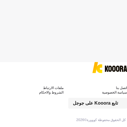
اتصل بنا
ملفات الارتباط
سياسة الخصوصية
الشروط والاحكام
تابع Kooora على جوجل
كل الحقوق محفوظة كووورة©
2026