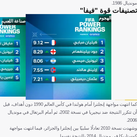
مونديال 1986.
تصنيفات قوة "فيفا"
الهجوم
صناعة اللعب
كما انتهت مواجهة إنجلترا أمام هولندا في كأس العالم 1990 دون أهداف، قبل
أن تتكرر النتيجة ضد نيجيريا في نسخة 2002، ثم أمام البرتغال في مونديال
2006.
وشهدت نسخة 2010 تعادلًا سلبيًا بين إنجلترا والجزائر، فيما انتهت مواجهة
كوستاريكا في مونديال 2014 بالنتيجة نفسها.