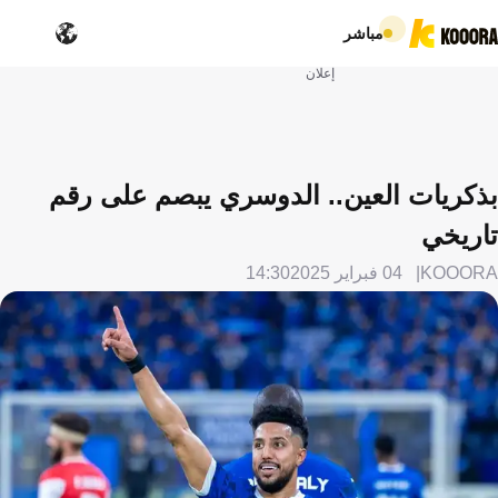
مباشر
إعلان
بذكريات العين.. الدوسري يبصم على رقم
تاريخي
KOOORA
04 فبراير 2025
14:30